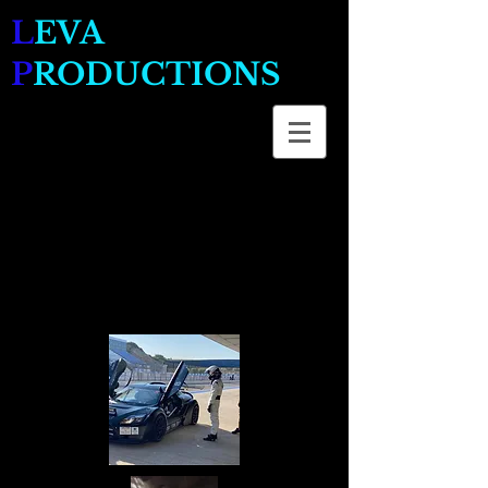
L
EVA
P
RODUCTIONS